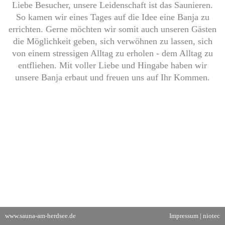
Liebe Besucher, unsere Leidenschaft ist das Saunieren.
So kamen wir eines Tages auf die Idee eine Banja zu
errichten. Gerne möchten wir somit auch unseren Gästen
die Möglichkeit geben, sich verwöhnen zu lassen, sich
von einem stressigen Alltag zu erholen - dem Alltag zu
entfliehen. Mit voller Liebe und Hingabe haben wir
unsere Banja erbaut und freuen uns auf Ihr Kommen.
www.sauna-am-herdsee.de
Impressum
|
niotec